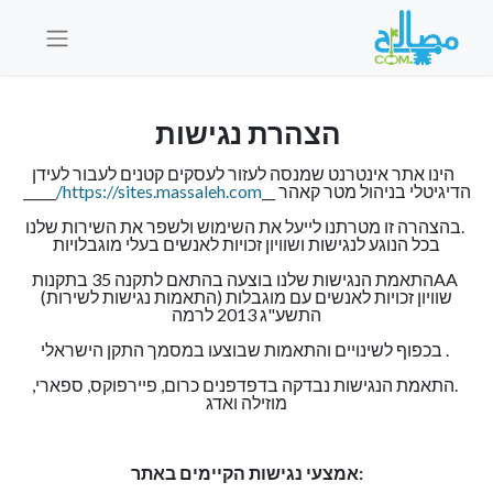
הצהרת נגישות
הינו אתר אינטרנט שמנסה לעזור לעסקים קטנים לעבור לעידן
הדיגיטלי בניהול מטר קאהר __
https://sites.massaleh.com/
_____
.בהצהרה זו מטרתנו לייעל את השימוש ולשפר את השירות שלנו
בכל הנוגע לנגישות ושוויון זכויות לאנשים בעלי מוגבלויות
AAהתאמת הנגישות שלנו בוצעה בהתאם לתקנה 35 בתקנות
שוויון זכויות לאנשים עם מוגבלות (התאמות נגישות לשירות)
התשע"ג 2013 לרמה
. בכפוף לשינויים והתאמות שבוצעו במסמך התקן הישראלי
.התאמת הנגישות נבדקה בדפדפנים כרום, פיירפוקס, ספארי,
מוזילה ואדג
:אמצעי נגישות הקיימים באתר