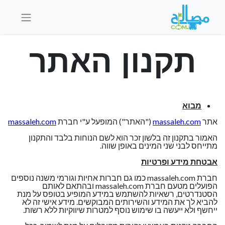
תקנון האתר
מבוא
אתר
massaleh.com
("האתר") המופעל ע"י חברת
massaleh.com
האמור בתקנון זה בלשון זכר הוא לשם הנוחות בלבד והתקנון
מתייחס לבני שני המינים באופן שווה.
אבטחת מידע ופרטיות
חברת massaleh.com כמו גם חברות אחיות וגורמי משנה נוספים
הפועלים מטעם חברת massaleh.com ובהתאם לאותם
הסטנדרטים, רשאיות להשתמש במידע המופיע בטופס על מנת
להביא לך את המידע והשירותים המבוקשים. מידע אישי זה לא
ייחשף ולא ייעשה בו שימוש נוסף למטרות שיווקיות ללא רשות.